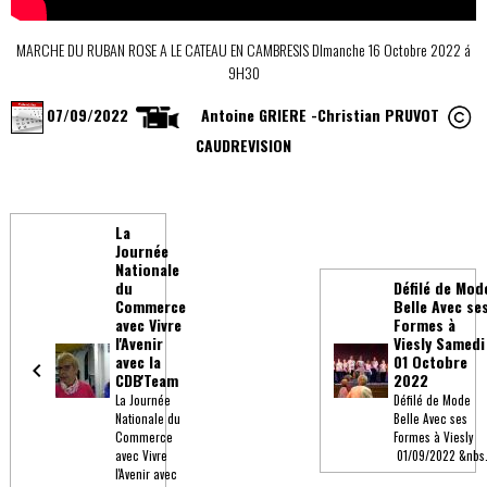
MARCHE DU RUBAN ROSE A LE CATEAU EN CAMBRESIS DImanche 16 Octobre 2022 á
9H30
07/09/2022
Antoine GRIERE -Christian PRUVOT
CAUDREVISION
La
Journée
Nationale
du
Défilé de Mod
Commerce
Belle Avec se
avec Vivre
Formes à
l'Avenir
Viesly Samedi
avec la
01 Octobre
CDB'Team
2022
La Journée
Défilé de Mode
Nationale du
Belle Avec ses
Commerce
Formes à Viesly
avec Vivre
01/09/2022 &nbs.
l'Avenir avec