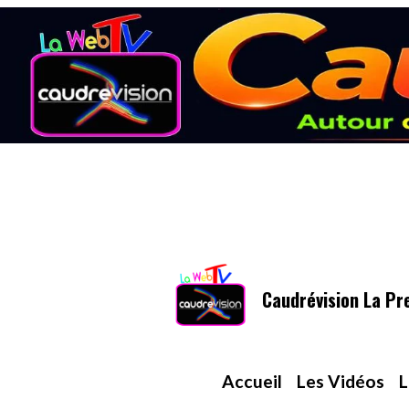
Caudrévision La Pr
Accueil
Les Vidéos
L