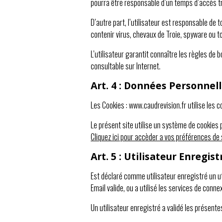
pourra être responsable d’un temps d’accès tr
D’autre part, l’utilisateur est responsable de
contenir virus, chevaux de Troie, spyware ou t
L’utilisateur garantit connaître les règles de 
consultable sur Internet.
Art. 4 : Données Personnel
Les Cookies : www.caudrevision.fr utilise les c
Le présent site utilise un système de cookies 
Cliquez ici pour accèder a vos préférences de 
Art. 5 : Utilisateur Enregist
Est déclaré comme utilisateur enregistré un uti
Email valide, ou a utilisé les services de conn
Un utilisateur enregistré a validé les présentes