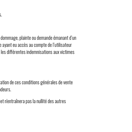
s.
tout dommage, plainte ou demande émanant d’un
ne ayant eu accès au compte de l’utilisateur
et les différentes indemnisations aux victimes
étation de ces conditions générales de vente
ndeurs.
et n'entraînera pas la nullité des autres