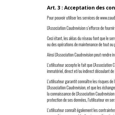
Art. 3 : Acceptation des con
Pour pouvoir utiliser les services de www.caudre
L'Association Caudrevision s’efforce de fournir
Ceci étant, les aléas du réseau font que le se
ou des opérations de maintenance de tout ou p
Ainsi L'Association Caudrevision peut rendre i
L’utilisateur accepte le fait que L'Associati
immatériel, direct et/ou indirect découlant de l’
L’utilisateur garantit connaître les risques de 
L'Association Caudrevision, et que les échang
la connaissance de L'Association Caudrevision
protection de ses données, l’utilisateur en 
L’utilisateur connaît également les contrainte