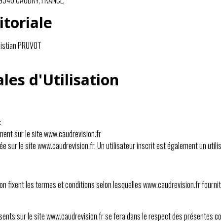
59540 CAUDRY, FRANCE,
itoriale
hristian PRUVOT
les d'Utilisation
:
ment sur le site www.caudrevision.fr
ée sur le site www.caudrevision.fr. Un utilisateur inscrit est également un utili
n fixent les termes et conditions selon lesquelles www.caudrevision.fr fournit 
sents sur le site www.caudrevision.fr se fera dans le respect des présentes co