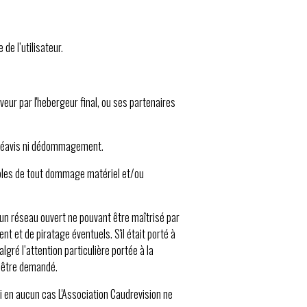
de l’utilisateur.
veur par l'hebergeur final, ou ses partenaires
n préavis ni dédommagement.
sables de tout dommage matériel et/ou
st un réseau ouvert ne pouvant être maîtrisé par
 et de piratage éventuels. S'il était porté à
gré l’attention particulière portée à la
t être demandé.
si en aucun cas L'Association Caudrevision ne