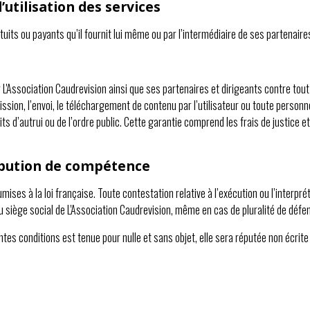
’utilisation des services
its ou payants qu’il fournit lui même ou par l’intermédiaire de ses partenaire
er L'Association Caudrevision ainsi que ses partenaires et dirigeants contre 
ission, l’envoi, le téléchargement de contenu par l’utilisateur ou toute person
oits d’autrui ou de l’ordre public. Cette garantie comprend les frais de justice 
tribution de compétence
mises à la loi française. Toute contestation relative à l’exécution ou l’interpr
u siège social de L'Association Caudrevision, même en cas de pluralité de défe
tes conditions est tenue pour nulle et sans objet, elle sera réputée non écrite 