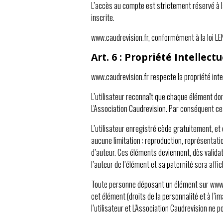
L’accès au compte est strictement réservé à l
inscrite.
www.caudrevision.fr, conformément à la loi LE
Art. 6 : Propriété Intellectu
www.caudrevision.fr respecte la propriété intel
L’utilisateur reconnaît que chaque élément don
L'Association Caudrevision. Par conséquent ces
L’utilisateur enregistré cède gratuitement, et
aucune limitation : reproduction, représentati
d’auteur. Ces éléments deviennent, dès validati
l’auteur de l’élément et sa paternité sera affi
Toute personne déposant un élément sur www.ca
cet élément (droits de la personnalité et à l’i
l’utilisateur et L'Association Caudrevision ne 