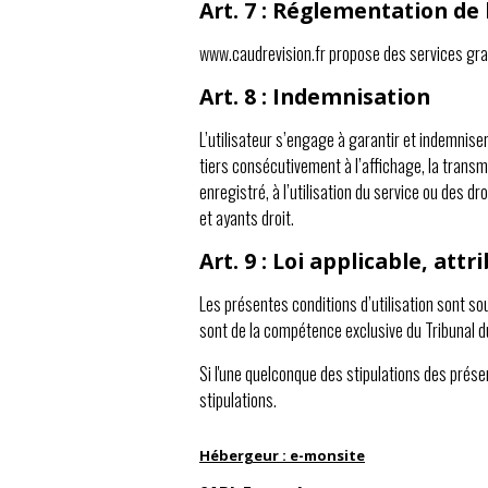
Art. 7 : Réglementation de l
www.caudrevision.fr propose des services gratu
Art. 8 : Indemnisation
L’utilisateur s’engage à garantir et indemnis
tiers consécutivement à l’affichage, la transm
enregistré, à l’utilisation du service ou des dr
et ayants droit.
Art. 9 : Loi applicable, at
Les présentes conditions d’utilisation sont sou
sont de la compétence exclusive du Tribunal d
Si l'une quelconque des stipulations des présen
stipulations.
Hébergeur : e-monsite