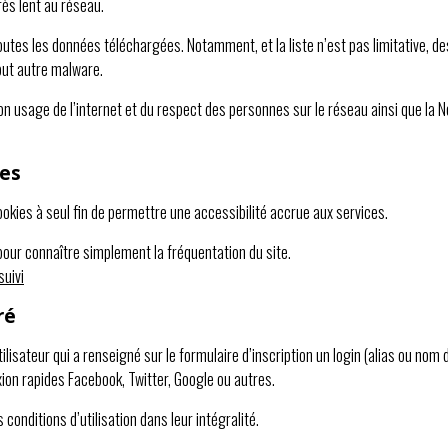
ès lent au réseau.
 toutes les données téléchargées. Notamment, et la liste n’est pas limitative,
out autre malware.
bon usage de l’internet et du respect des personnes sur le réseau ainsi que la 
les
ookies à seul fin de permettre une accessibilité accrue aux services.
pour connaître simplement la fréquentation du site.
suivi
ré
lisateur qui a renseigné sur le formulaire d’inscription un login (alias ou nom 
exion rapides Facebook, Twitter, Google ou autres.
 conditions d’utilisation dans leur intégralité.