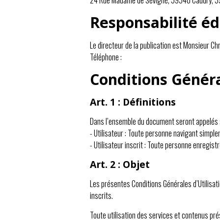
24 Rue Madame de Sévigné, 59540 Caudry, 
Responsabilité éd
Le directeur de la publication est Monsieur C
Téléphone :
Conditions Généra
Art. 1 : Définitions
Dans l’ensemble du document seront appelés 
- Utilisateur : Toute personne navigant simple
- Utilisateur inscrit : Toute personne enregistr
Art. 2 : Objet
Les présentes Conditions Générales d’Utilisatio
inscrits.
Toute utilisation des services et contenus pré