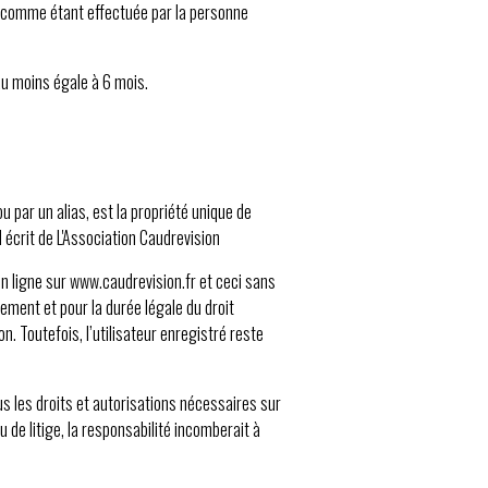
ée comme étant effectuée par la personne
au moins égale à 6 mois.
 par un alias, est la propriété unique de
 écrit de L'Association Caudrevision
n ligne sur www.caudrevision.fr et ceci sans
ement et pour la durée légale du droit
n. Toutefois, l’utilisateur enregistré reste
s les droits et autorisations nécessaires sur
 de litige, la responsabilité incomberait à