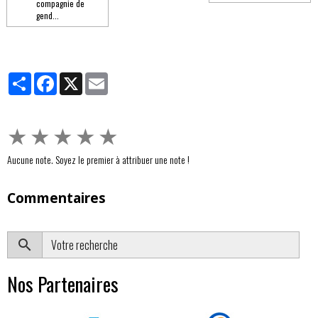
compagnie de
gend...
Partager
Facebook
X
Email
★
★
★
★
★
Aucune note. Soyez le premier à attribuer une note !
Commentaires
OK
Nos Partenaires