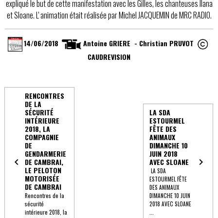
expliqué le but de cette manifestation avec les Gilles, les chanteuses Ilana
et Sloane. L' animation était réalisée par Michel JACQUEMIN de MRC RADIO.
14/06/2018
Antoine GRIERE - Christian PRUVOT
CAUDREVISION
RENCONTRES
DE LA
SÉCURITÉ
LA SDA
INTÉRIEURE
ESTOURMEL
2018, LA
FÊTE DES
COMPAGNIE
ANIMAUX
DE
DIMANCHE 10
GENDARMERIE
JUIN 2018
DE CAMBRAI,
AVEC SLOANE
LE PELOTON
LA SDA
MOTORISÉE
ESTOURMEL FÊTE
DE CAMBRAI
DES ANIMAUX
Rencontres de la
DIMANCHE 10 JUIN
sécurité
2018 AVEC SLOANE
intérieure 2018, la
...