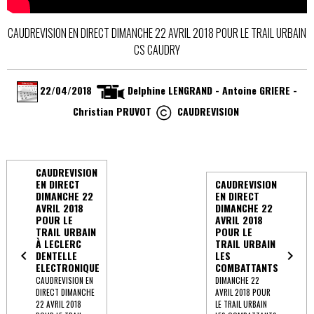
CAUDREVISION EN DIRECT DIMANCHE 22 AVRIL 2018 POUR LE TRAIL URBAIN
CS CAUDRY
22/04/2018
Delphine LENGRAND - Antoine GRIERE -
Christian PRUVO​T
CAUDREVISION
CAUDREVISION
EN DIRECT
CAUDREVISION
DIMANCHE 22
EN DIRECT
AVRIL 2018
DIMANCHE 22
POUR LE
AVRIL 2018
TRAIL URBAIN
POUR LE
À LECLERC
TRAIL URBAIN
DENTELLE
LES
ELECTRONIQUE
COMBATTANTS
CAUDREVISION EN
DIMANCHE 22
DIRECT DIMANCHE
AVRIL 2018 POUR
22 AVRIL 2018
LE TRAIL URBAIN