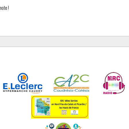
note !