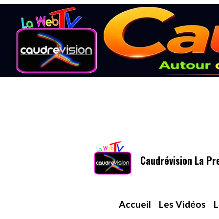
Caudrévision La Pr
Accueil
Les Vidéos
L