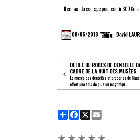
Il en faut du courage pour courir 600 Kms
08/06/2013
David LAURE
DÉFILÉ DE ROBES DE DENTELLE D
CADRE DE LA NUIT DES MUSÉES
Le musée des dentelles et broderies de Caud
offert une fois de plus un magnifiqu...
Partager
Facebook
X
Email
★
★
★
★
★