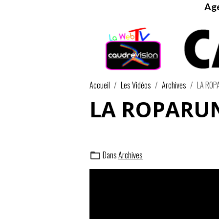
Age
Accueil
Les Vidéos
Archives
LA ROP
LA ROPARUN
Dans
Archives