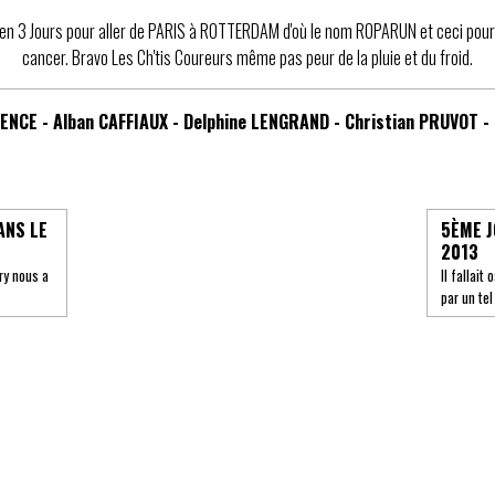
 en 3 Jours pour aller de PARIS à ROTTERDAM d'où le nom ROPARUN et ceci pour 
cancer. Bravo Les Ch'tis Coureurs même pas peur de la pluie et du froid.
NCE - Alban CAFFIAUX - Delphine LENGRAND - Christian PRUVOT 
ANS LE
5ÈME J
2013
ry nous a
Il fallait
par un tel