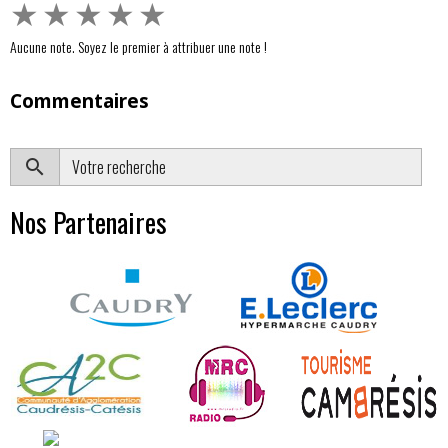
★
★
★
★
★
Aucune note. Soyez le premier à attribuer une note !
Commentaires
OK
Nos Partenaires