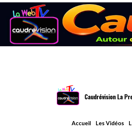
Caudrévision La Pr
Accueil
Les Vidéos
L