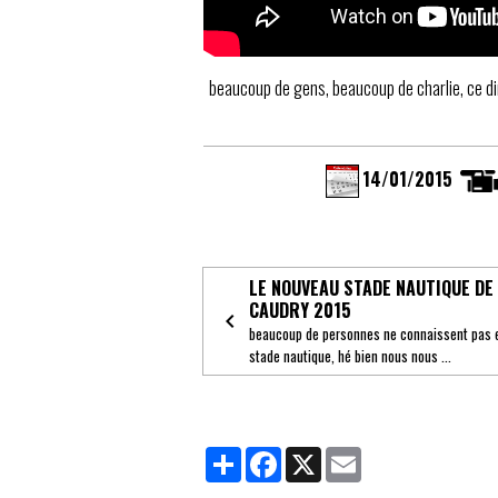
beaucoup de gens, beaucoup de charlie, ce dim
14/01/2015
LE NOUVEAU STADE NAUTIQUE DE
CAUDRY 2015
beaucoup de personnes ne connaissent pas 
stade nautique, hé bien nous nous ...
Partager
Facebook
X
Email