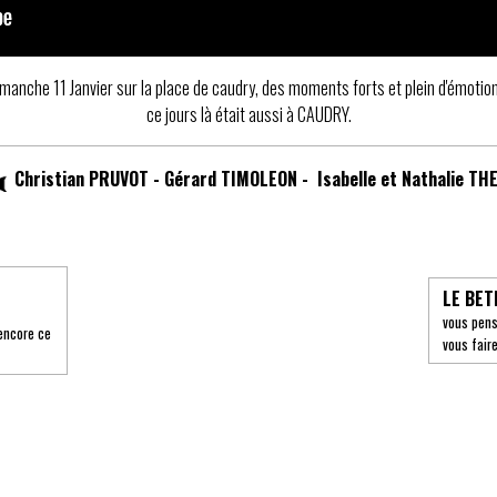
anche 11 Janvier sur la place de caudry, des moments forts et plein d'émotions
ce jours là était aussi à CAUDRY.
Christian PRUVOT - Gérard TIMOLEON - Isabelle et Nathalie TH
LE BET
vous pens
encore ce
vous faire