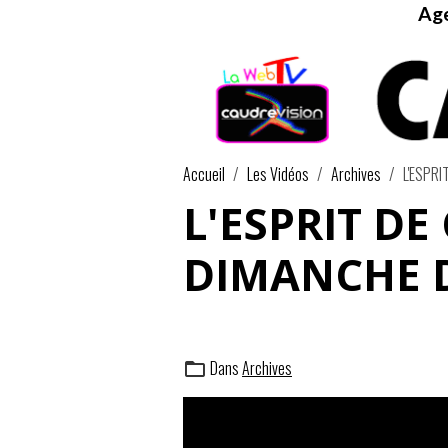
Age
Accueil
Les Vidéos
Archives
L'ESPRI
L'ESPRIT DE
DIMANCHE D
Dans
Archives