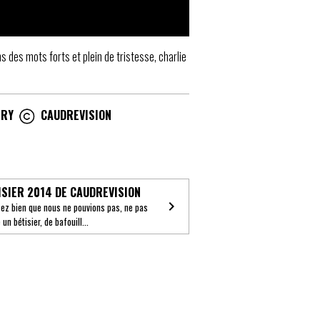
 des mots forts et plein de tristesse, charlie
ERY​
CAUDREVISION
ISIER 2014 DE CAUDREVISION
ez bien que nous ne pouvions pas, ne pas
 un bétisier, de bafouill...