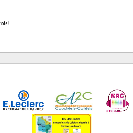
note !