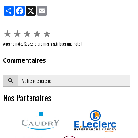
Partager
Facebook
X
Email
★
★
★
★
★
Aucune note. Soyez le premier à attribuer une note !
Commentaires
OK
Nos Partenaires