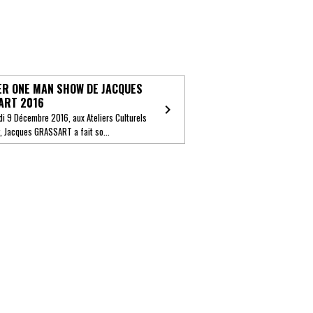
ER ONE MAN SHOW DE JACQUES
ART 2016
di 9 Décembre 2016, aux Ateliers Culturels
, Jacques GRASSART a fait so...