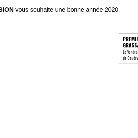
SION
vous souhaite une bonne année 2020
PREMI
GRASS
Le Vendre
de Caudry