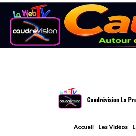
Caudrévision La Pr
Accueil
Les Vidéos
L