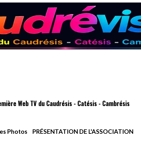
emière Web TV du Caudrésis - Catésis - Cambrésis
es Photos
PRÉSENTATION DE L'ASSOCIATION