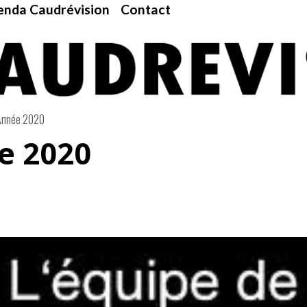
nda Caudrévision
Contact
Année 2020
e 2020