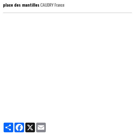
place des mantilles
CAUDRY France
Partager
Facebook
X
Email