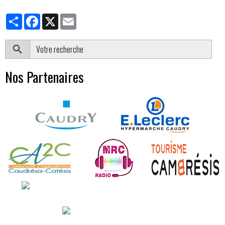
Partager
Facebook
X
Email
OK
Nos Partenaires