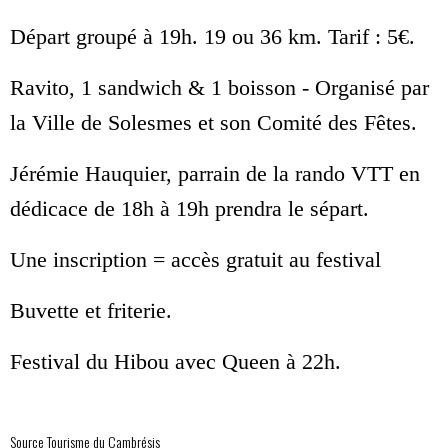
Départ groupé à 19h. 19 ou 36 km. Tarif : 5€.
Ravito, 1 sandwich & 1 boisson - Organisé par
la Ville de Solesmes et son Comité des Fêtes.
Jérémie Hauquier, parrain de la rando VTT en
dédicace de 18h à 19h prendra le sépart.
Une inscription = accès gratuit au festival
Buvette et friterie.
Festival du Hibou avec Queen à 22h.
Source Tourisme du Cambrésis