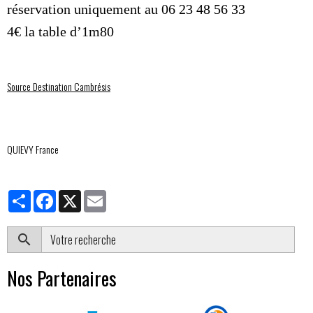
réservation uniquement au 06 23 48 56 33
4€ la table d’1m80
Source Destination Cambrésis
QUIEVY France
Partager
Facebook
X
Email
OK
Nos Partenaires