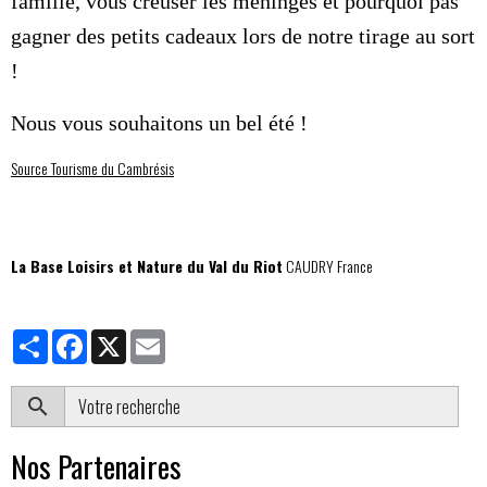
famille, vous creuser les méninges et pourquoi pas
gagner des petits cadeaux lors de notre tirage au sort
!
Nous vous souhaitons un bel été !
Source Tourisme du Cambrésis
La Base Loisirs et Nature du Val du Riot
CAUDRY France
Partager
Facebook
X
Email
OK
Nos Partenaires