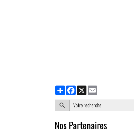
Partager
Facebook
X
Email
Nos Partenaires