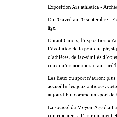
Exposition Ars athletica - Archéo
Du 20 avril au 29 septembre : Ex
âge.
Durant 6 mois, l’exposition « Ar
l’évolution de la pratique physiq
d’athlètes, de fac-similés d’obj
ceux qu’on nommerait aujourd’hu
Les lieux du sport n’auront plus
accueillir les jeux antiques. Cet
aujourd’hui comme un sport de h
La société du Moyen-Age était aus
contribuaient à l’entraînement e