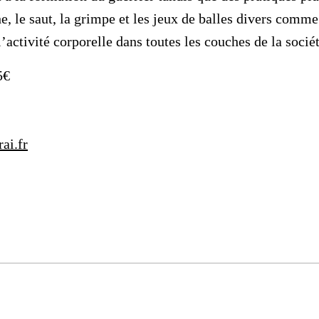
he, le saut, la grimpe et les jeux de balles divers comm
’activité corporelle dans toutes les couches de la socié
5€
ai.fr