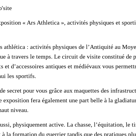
'site
position « Ars Athletica », activités physiques et spor
s athlética : activités physiques de l’Antiquité au Moy
ue à travers le temps. Le circuit de visite constitué de
ets et d’accessoires antiques et médiévaux vous permett
i les sportifs.
 de secret pour vous grâce aux maquettes des infrastruct
te exposition fera également une part belle à la gladiat
aut niveau.
si, physiquement active. La chasse, l’équitation, le tir
t à la formation du guerrier tandis que des pratiques pl