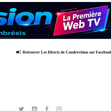
Retrouver Les Directs de Caudrevision sur Facebook Live et 