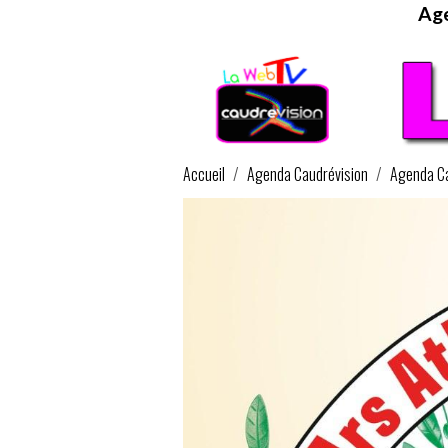
Age
Accueil
Agenda Caudrévision
Agenda Ca