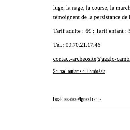
luge, la nage, la course, la marc
témoignent de la persistance de l
Tarif adulte : 6€ ; Tarif enfant : 
Tél.: 09.70.21.17.46
contact-archeosite@agglo-cambr
Source Tourisme du Cambrésis
Les-Rues-des-Vignes France