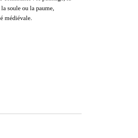
e la soule ou la paume,
té médiévale.