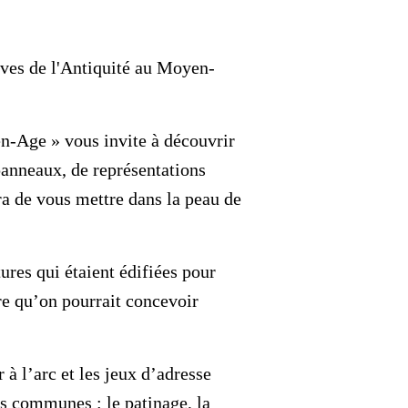
tives de l'Antiquité au Moyen-
en-Age » vous invite à découvrir
 panneaux, de représentations
ra de vous mettre dans la peau de
ures qui étaient édifiées pour
ure qu’on pourrait concevoir
 à l’arc et les jeux d’adresse
us communes : le patinage, la