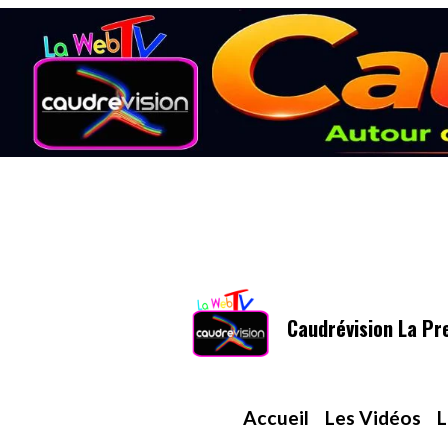
Caudrévision La Pr
Accueil
Les Vidéos
L